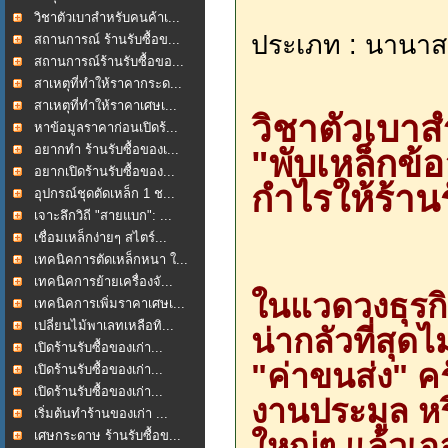
วิชาตัวเบาสำหรับคนค้าเ...
ประเภท : นานาส
สถานการณ์ ร้านรับซื้อข...
สถานการณ์ร้านรับซื้อขอ...
สาเหตุที่ทำให้ราคากระด...
สาเหตุที่ทำให้ราคาเศษเ...
วิชาตัวเบาส
หาข้อมูลราคาก่อนเปิดร้...
อยากทำ ร้านรับซื้อของเ...
"พับเหล็กข้อ
อยากเปิดร้านรับซื้อของ...
กำไรให้ร้านร
อุปกรณ์ชุดตัดเหล็ก 1 ช...
เจาะลึกวิถี "สายแบก": ...
เชื่อมเหล็กง่ายๆ สไตร์...
เทคนิคการตัดเหล็กหนา ใ...
เทคนิคการย้ายเครื่องจั...
ในแวดวงธุรกิจ
เทคนิคการเพิ่มราคาเศษเ...
เปลี่ยนไม้พาเลทเหลือทิ...
น่ากลัวที่สุด
เปิดร้านรับซื้อของเก่า...
"ค่าขนส่ง" ค
เปิดร้านรับซื้อของเก่า...
เปิดร้านรับซื้อของเก่า...
งานประมูล หร
เริ่มต้นทำร้านของเก่า ...
ใหญ่ๆ แล้วเจอ
เศษกระดาษ ร้านรับซื้อข...