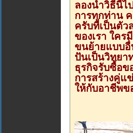
ลองนำวิธีนี้ไ
การทุกท่าน ค
ครับที่เป็นตั
ของเรา ใครมี
ขนย้ายแบบอื่น
ปันเป็นวิทยา
ธุรกิจรับซื้อ
การสร้างคู่แข
ให้กับอาชีพข