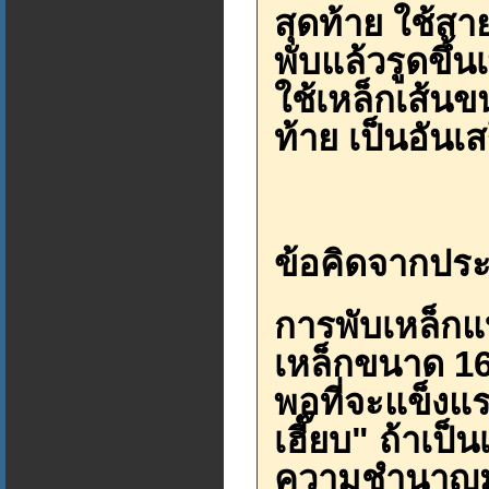
สุดท้าย ใช้สา
พับแล้วรูดขึ้
ใช้เหล็กเส้นข
ท้าย เป็นอันเส
ข้อคิดจากปร
การพับเหล็กแบบ
เหล็กขนาด 16
พอที่จะแข็งแร
เฮี๊ยบ" ถ้าเป็
ความชำนาญมาก