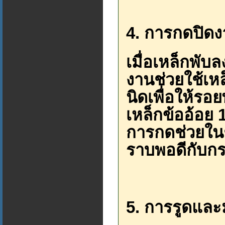
4. การกดปิดง
เมื่อเหล็กพับ
งานช่วยใช้เหล
นิดเพื่อให้รอ
เหล็กข้ออ้อย 
การกดช่วยในช
ราบพอดีกับก
5. การรูดและ