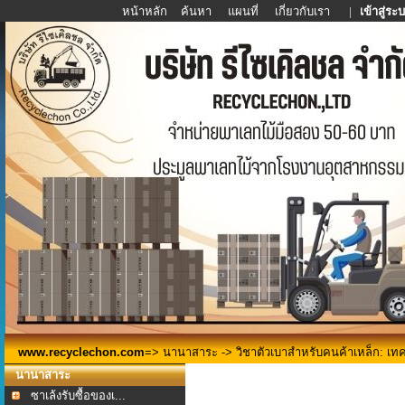
หน้าหลัก
ค้นหา
แผนที่
เกี่ยวกับเรา
|
เข้าสู่ระ
www.recyclechon.com
=>
นานาสาระ
-> วิชาตัวเบาสำหรับคนค้าเหล็ก: เทคน
นานาสาระ
ซาเล้งรับซื้อของเ...