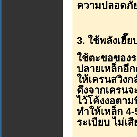
ความปลอดภัย
3. ใช้พลังเฮี
ใช้ตะขอของรถเ
ปลายเหล็กอีกด้
ให้เครนสวิงกล
ดึงจากเครนจะค
ไว้โค้งงอตามทิ
ทำให้เหล็ก 4-
ระเบียบ ไม่เส