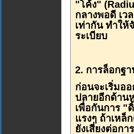
"โค้ง" (Radi
กลางพอดี เว
เท่ากัน ทำให้
ระเบียบ
2. การล็อกฐา
ก่อนจะเริ่มออ
ปลายอีกด้านหน
เพื่อกันการ 
แรงๆ ถ้าเหล็ก
ยังเสี่ยงต่อ