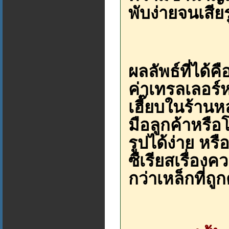
พับง่ายจนเสีย
ผลลัพธ์ที่ได้ค
ค่าเทรลเลอร์ห
เฮี๊ยบในร้านหล
มือลูกค้าหรื
รูปได้ง่าย หรื
ซีเรียสเรื่องค
กว่าเหล็กที่ถูก