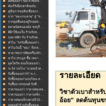
คัดของเก่า ขยะรีไซเคิล...
คัมภีร์เลือกตาชั่งฉบับ...
คู่มือการขอสินเชื่อธนา...
จาก "ขยะกระดาษ" สู่ "ข...
จากยุคตื่นทองสู่วิกฤตฟ...
ตลาดนัดหนองฆ้อ ชลบุรี ...
ตีฝ้าใช้เองใน ร้านรับซ...
ถุงพาสติก กับ ร้านรับซ...
ทำไม "รถรับซื้อของเก่า...
ทำไมวันนี้ "ขยะ" ถึงกล...
พามาชมการตัดเครื่องจัก...
พาไป ประมูล ซื้อ เหมา ...
ยุคโควิท คนเก็บของเก่า...
ระวัง! กลโกง "นายหน้าท...
รายละเอียด
รับซื้อของเก่า!!!! ระว...
รับซื้อของเก่าแบบไหน ล...
รับซื้อยางรถยนต์ รับซื...
ราคาของเก่า ราคาเศษเหล...
วิชาตัวเบาสำหรับ
ราคาของเก่า ราคาเหล็ก ...
อ้อย" ลดต้นทุนขน
ราคาเศษเหล็กปลายปี 61 ...
ลงทุนทำร้านรับซื้อของเ...