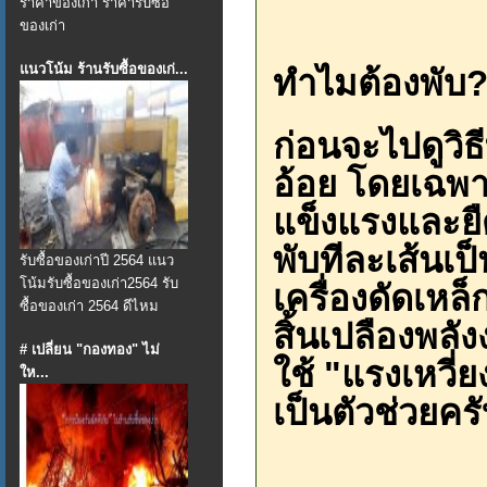
ราคาของเก่า ราคารับซื้อ
ของเก่า
แนวโน้ม ร้านรับซื้อของเก่...
ทำไมต้องพับ? 
ก่อนจะไปดูวิธ
อ้อย โดยเฉพา
แข็งแรงและยื
พับทีละเส้นเป็น
รับซื้อของเก่าปี 2564 แนว
โน้มรับซื้อของเก่า2564 รับ
เครื่องดัดเหล
ซื้อของเก่า 2564 ดีไหม
สิ้นเปลืองพลัง
# เปลี่ยน "กองทอง" ไม่
ใช้ "แรงเหวี่
ให...
เป็นตัวช่วยคร