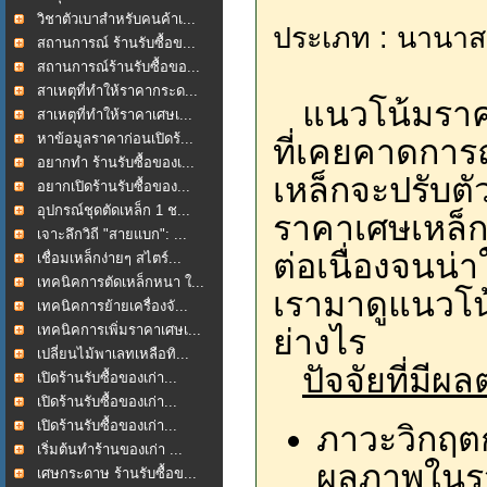
วิชาตัวเบาสำหรับคนค้าเ...
ประเภท : นานาส
สถานการณ์ ร้านรับซื้อข...
สถานการณ์ร้านรับซื้อขอ...
สาเหตุที่ทำให้ราคากระด...
แนวโน้มราคา 
สาเหตุที่ทำให้ราคาเศษเ...
หาข้อมูลราคาก่อนเปิดร้...
ที่เคยคาดการ
อยากทำ ร้านรับซื้อของเ...
เหล็กจะปรับตั
อยากเปิดร้านรับซื้อของ...
อุปกรณ์ชุดตัดเหล็ก 1 ช...
ราคาเศษเหล็ก
เจาะลึกวิถี "สายแบก": ...
ต่อเนื่องจนน่า
เชื่อมเหล็กง่ายๆ สไตร์...
เทคนิคการตัดเหล็กหนา ใ...
เรามาดูแนวโน้
เทคนิคการย้ายเครื่องจั...
เทคนิคการเพิ่มราคาเศษเ...
ย่างไร
เปลี่ยนไม้พาเลทเหลือทิ...
ปัจจัยที่มีผ
เปิดร้านรับซื้อของเก่า...
เปิดร้านรับซื้อของเก่า...
เปิดร้านรับซื้อของเก่า...
ภาวะวิกฤตก
เริ่มต้นทำร้านของเก่า ...
ผลภาพในรว
เศษกระดาษ ร้านรับซื้อข...