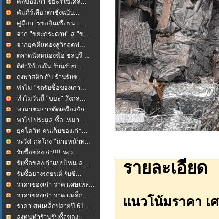
คัดของเก่า ขยะรีไซเคิล...
คัมภีร์เลือกตาชั่งฉบับ...
คู่มือการขอสินเชื่อธนา...
จาก "ขยะกระดาษ" สู่ "ข...
จากยุคตื่นทองสู่วิกฤตฟ...
ตลาดนัดหนองฆ้อ ชลบุรี ...
ตีฝ้าใช้เองใน ร้านรับซ...
ถุงพาสติก กับ ร้านรับซ...
ทำไม "รถรับซื้อของเก่า...
ทำไมวันนี้ "ขยะ" ถึงกล...
พามาชมการตัดเครื่องจัก...
พาไป ประมูล ซื้อ เหมา ...
ยุคโควิท คนเก็บของเก่า...
ระวัง! กลโกง "นายหน้าท...
รับซื้อของเก่า!!!! ระว...
รายละเอียด
รับซื้อของเก่าแบบไหน ล...
รับซื้อยางรถยนต์ รับซื...
ราคาของเก่า ราคาเศษเหล...
ราคาของเก่า ราคาเหล็ก ...
แนวโน้มราคา เศษ
ราคาเศษเหล็กปลายปี 61 ...
ลงทุนทำร้านรับซื้อของเ...