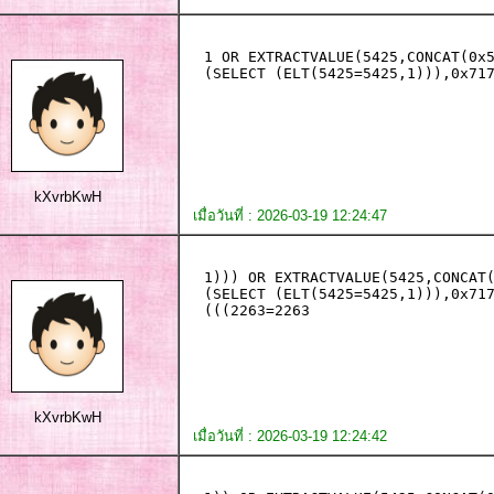
kXvrbKwH
เมื่อวันที่ : 2026-03-19 12:24:47
kXvrbKwH
เมื่อวันที่ : 2026-03-19 12:24:42