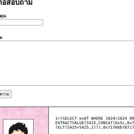
ต่อสอบถาม
งคุณ
าม