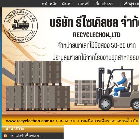
หน้าหลัก
ค้นหา
แผนที่
เกี่ยวกับเรา
|
เข้าสู่ระ
www.recyclechon.com
=>
นานาสาระ
-> เทคนิคการเพิ่มราคาเศษเหล็ก กับ ร
นานาสาระ
ซาเล้งรับซื้อของเ...