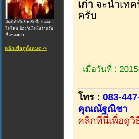
เก่า
จะนำเทคนิค
ครับ
อัคคีภัยในร้านรับซื้อของเก่า
ไฟไหม้ ป้องกันไฟในร้านรับ
ซื้อของเก่า
คลิกเพื่อดูทั้งหมด ->
เมื่อวันที่ : 20
โทร :
083-447
คุณณัฐณิชา
คลิกที่นี่เพื่อด