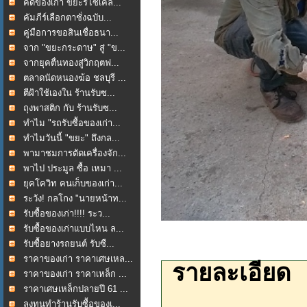
คัดของเก่า ขยะรีไซเคิล...
คัมภีร์เลือกตาชั่งฉบับ...
คู่มือการขอสินเชื่อธนา...
จาก "ขยะกระดาษ" สู่ "ข...
จากยุคตื่นทองสู่วิกฤตฟ...
ตลาดนัดหนองฆ้อ ชลบุรี ...
ตีฝ้าใช้เองใน ร้านรับซ...
ถุงพาสติก กับ ร้านรับซ...
ทำไม "รถรับซื้อของเก่า...
ทำไมวันนี้ "ขยะ" ถึงกล...
พามาชมการตัดเครื่องจัก...
พาไป ประมูล ซื้อ เหมา ...
ยุคโควิท คนเก็บของเก่า...
ระวัง! กลโกง "นายหน้าท...
รับซื้อของเก่า!!!! ระว...
รับซื้อของเก่าแบบไหน ล...
รับซื้อยางรถยนต์ รับซื...
ราคาของเก่า ราคาเศษเหล...
รายละเอียด
ราคาของเก่า ราคาเหล็ก ...
ราคาเศษเหล็กปลายปี 61 ...
ลงทุนทำร้านรับซื้อของเ...