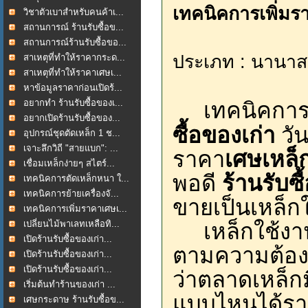
เทคนิคการเพิ่มรา
วิชาตัวเบาสำหรับคนค้าเ...
สถานการณ์ ร้านรับซื้อข...
สถานการณ์ร้านรับซื้อขอ...
ประเภท : นานาส
สาเหตุที่ทำให้ราคากระด...
สาเหตุที่ทำให้ราคาเศษเ...
หาข้อมูลราคาก่อนเปิดร้...
อยากทำ ร้านรับซื้อของเ...
เทคนิคการ
อยากเปิดร้านรับซื้อของ...
ซื้อของเก่า
วัน
อุปกรณ์ชุดตัดเหล็ก 1 ช...
เจาะลึกวิถี "สายแบก": ...
ราคา
เศษเหล็
เชื่อมเหล็กง่ายๆ สไตร์...
พอดี
ร้านรับซื
เทคนิคการตัดเหล็กหนา ใ...
เทคนิคการย้ายเครื่องจั...
ขายเป็นเหล็ก
เทคนิคการเพิ่มราคาเศษเ...
เปลี่ยนไม้พาเลทเหลือทิ...
เหล็กใช้งาน
เปิดร้านรับซื้อของเก่า...
ตามความต้อง
เปิดร้านรับซื้อของเก่า...
เปิดร้านรับซื้อของเก่า...
ว่าตลาดเหล็ก
เริ่มต้นทำร้านของเก่า ...
แบบไหนได้รา
เศษกระดาษ ร้านรับซื้อข...