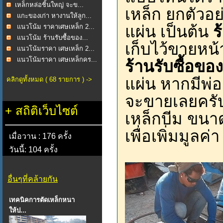
​เหล็กหล่อชิ้นใหญ่ จะข...
เหล็ก ยกตัวอย่
แกะของเก่า หางานให้ลูก...
แผ่น เป็นต้น
ร้
แนวโน้ม ราคาเศษเหล็ก 2...
แนวโน้ม ร้านรับซื้อของ...
เก็บไว้ขายหน้
แนวโน้มราคา เศษเหล็ก 2...
แนวโน้มราคา เศษเหล็กคร...
ร้านรับซื้อของ
แผ่น หากมีพ่
คลิกดูทั้งหมด ( 68 รายการ ) ->
จะขายเลยครั
+
สถิติเว็บไซต์
เหล็กบีม ขนา
เพื่อเพิ่มมูลค่า
เมื่อวาน : 176 ครั้ง
วันนี้: 104 ครั้ง
อื่นๆที่คล้ายกัน
เทคนิคการตัดเหล็กหนา
ให้ป...