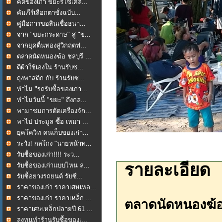
คัดของเก่า ขยะรีไซเคิล...
คัมภีร์เลือกตาชั่งฉบับ...
คู่มือการขอสินเชื่อธนา...
จาก "ขยะกระดาษ" สู่ "ข...
จากยุคตื่นทองสู่วิกฤตฟ...
ตลาดนัดหนองฆ้อ ชลบุรี ...
ตีฝ้าใช้เองใน ร้านรับซ...
ถุงพาสติก กับ ร้านรับซ...
ทำไม "รถรับซื้อของเก่า...
ทำไมวันนี้ "ขยะ" ถึงกล...
พามาชมการตัดเครื่องจัก...
พาไป ประมูล ซื้อ เหมา ...
ยุคโควิท คนเก็บของเก่า...
ระวัง! กลโกง "นายหน้าท...
รับซื้อของเก่า!!!! ระว...
รายละเอียด
รับซื้อของเก่าแบบไหน ล...
รับซื้อยางรถยนต์ รับซื...
ราคาของเก่า ราคาเศษเหล...
ราคาของเก่า ราคาเหล็ก ...
ตลาดนัดหนองฆ้อ ช
ราคาเศษเหล็กปลายปี 61 ...
ลงทุนทำร้านรับซื้อของเ...