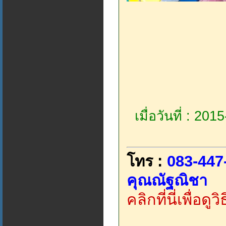
เมื่อวันที่ : 20
โทร :
083-447
คุณณัฐณิชา
คลิกที่นี่เพื่อด