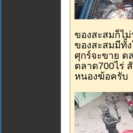
ของสะสมก็ไม่น้
ของสะสมมีทั้ง
ศุกร์จะขาย ต
ตลาด700ไร่ ส
หนองฆ้อครับ