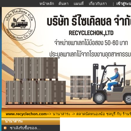
หน้าหลัก
ค้นหา
แผนที่
เกี่ยวกับเรา
|
เข้าสู่ระ
www.recyclechon.com
=>
นานาสาระ
-> ตลาดนัดหนองฆ้อ ชลบุรี กับ ร้านรั
นานาสาระ
ซาเล้งรับซื้อของเ...