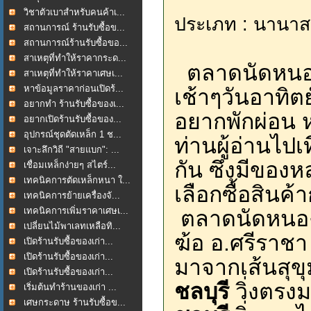
วิชาตัวเบาสำหรับคนค้าเ...
ประเภท : นานาส
สถานการณ์ ร้านรับซื้อข...
สถานการณ์ร้านรับซื้อขอ...
สาเหตุที่ทำให้ราคากระด...
ตลาดนัดหนอ
สาเหตุที่ทำให้ราคาเศษเ...
หาข้อมูลราคาก่อนเปิดร้...
เช้าๆวันอาทิต
อยากทำ ร้านรับซื้อของเ...
อยากพักผ่อน ห
อยากเปิดร้านรับซื้อของ...
อุปกรณ์ชุดตัดเหล็ก 1 ช...
ท่านผู้อ่านไ
เจาะลึกวิถี "สายแบก": ...
กัน ซึ่งมีของ
เชื่อมเหล็กง่ายๆ สไตร์...
เทคนิคการตัดเหล็กหนา ใ...
เลือกซื้อสินค้
เทคนิคการย้ายเครื่องจั...
เทคนิคการเพิ่มราคาเศษเ...
ตลาดนัดหนองฆ
เปลี่ยนไม้พาเลทเหลือทิ...
ฆ้อ อ.ศรีราชา
เปิดร้านรับซื้อของเก่า...
เปิดร้านรับซื้อของเก่า...
มาจากเส้นสุขุม
เปิดร้านรับซื้อของเก่า...
ชลบุรี
วิ่งตรงม
เริ่มต้นทำร้านของเก่า ...
เศษกระดาษ ร้านรับซื้อข...