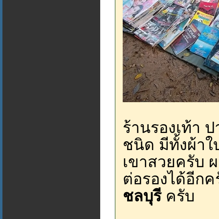
ร้านรองเท้า 
ชนิด มีทั้งผ้าใ
เขาสวยครับ ผม
ต่อรองได้อีกค
ชลบุรี
ครับ