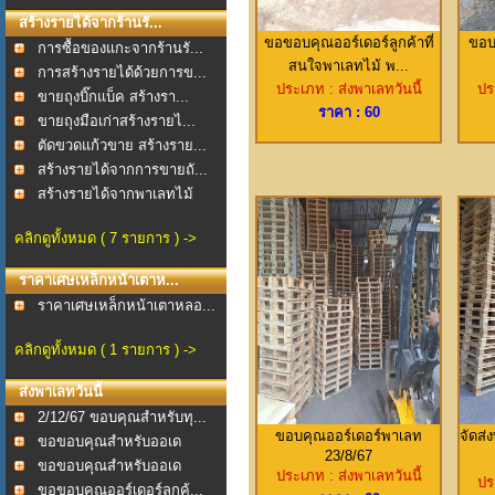
สร้างรายได้จากร้านรั...
ขอขอบคุณออร์เดอร์ลูกค้าที่
ขอบ
การซื้อของแกะจากร้านรั...
สนใจพาเลทไม้ พ...
การสร้างรายได้ด้วยการข...
ประเภท : ส่งพาเลทวันนี้
ปร
ขายถุงบิ๊กแบ็ค สร้างรา...
ราคา : 60
ขายถุงมือเก่าสร้างรายไ...
ตัดขวดแก้วขาย สร้างราย...
สร้างรายได้จากการขายถั...
สร้างรายได้จากพาเลทไม้
คลิกดูทั้งหมด ( 7 รายการ ) ->
ราคาเศษเหล็กหน้าเตาห...
ราคาเศษเหล็กหน้าเตาหลอ...
คลิกดูทั้งหมด ( 1 รายการ ) ->
ส่งพาเลทวันนี้
2/12/67 ขอบคุณสำหรับทุ...
ขอบคุณออร์เดอร์พาเลท
จัดส่
ขอขอบคุณสำหรับออเด
23/8/67
อร์ช...
ขอขอบคุณสำหรับออเด
ประเภท : ส่งพาเลทวันนี้
ปร
อร์พ...
ขอขอบคุณออร์เดอร์ลูกค้...