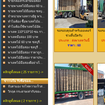
มุมCor...
ขายกล่องกระดาษมือสอง
ช...
ขายพาเลทไม้มือสอง 60 บ...
ขายพาเลทไม้มือสอง ชลบุ...
จำหน่ายพาเลทวางอิฐ พาเ...
ทำไมต้อง ซื้อพาเลทไม้ม...
ทำไมต้องใช้พาเลทไม้อัด...
ขอขอบคุณสำหรับออเดอร์
ขอขอ
พาเลท 110*110*10 ซม.รา...
ช่วงสิ้นปีครับ
พาเลทมือสอง 100 บาท
ประเภท : ส่งพาเลทวันนี้
ปร
พาเลทไม้ 60 บาท ชลบุรี...
ราคา : 60
พาเลทไม้มือสอง ชลบุรี ...
พาเลทไม้มือสอง ราคาถูก...
พาเลทไม้มือสอง ราคาประ...
พาเลทไม้มือสองดีอย่างไ...
คลิกดูทั้งหมด ( 25 รายการ ) ->
ข่าววงใน รับซื้อของเ...
จับตามอง รถไฟความเร็วส...
วิกฤต กระดาษเท่ากับขยะ
คลิกดูทั้งหมด ( 2 รายการ ) ->