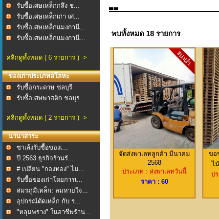
รับซื้อเศษเหล็กกลึง ช...
รับซื้อเศษเหล็กเก่า เศ...
รับซื้อเศษเหล็กแมงกานี...
พบทั้งหมด 18 รายการ
รับซื้อเศษเหล็กแมงกานี...
คลิกดูทั้งหมด ( 6 รายการ ) ->
ของเก่าประเภทอโลหะ
รับซื้อกระดาษ ชลบุรี
รับซื้อเศษพาสติก ชลบุร...
คลิกดูทั้งหมด ( 2 รายการ ) ->
นานาสาระ
ซาเล้งรับซื้อของเ...
จัดส่งพาเลทลูกค้า มีนาคม
ขอข
ปี 2563 ธุรกิจร้านรั...
2568
ไม
# เปลี่ยน "กองทอง" ไม...
ประเภท : ส่งพาเลทวันนี้
ปร
รับซื้อของเก่าโดยการเ...
ราคา : 60
สมรภูมิเหล็ก: ลมหายใจ...
อุปกรณ์ตัดเหล็ก กับ ร...
"หลุมพราง" ในอาชีพร้าน...