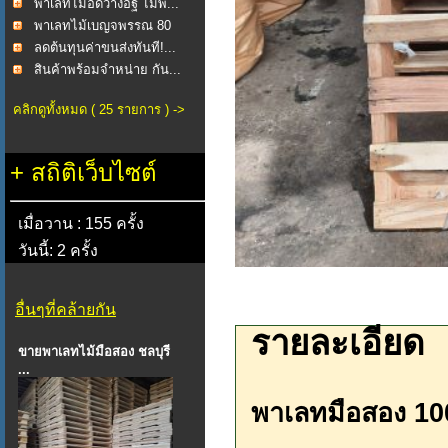
พาเลทไม้อัดวางอิฐ ไม้พ...
พาเลทไม้เบญจพรรณ 80
บา...
ลดต้นทุนค่าขนส่งทันที!...
สินค้าพร้อมจำหน่าย กัน...
คลิกดูทั้งหมด ( 25 รายการ ) ->
+
สถิติเว็บไซต์
เมื่อวาน : 155 ครั้ง
วันนี้: 2 ครั้ง
อื่นๆที่คล้ายกัน
รายละเอียด
ขายพาเลทไม้มือสอง ชลบุรี
...
พาเลทมือสอง 10