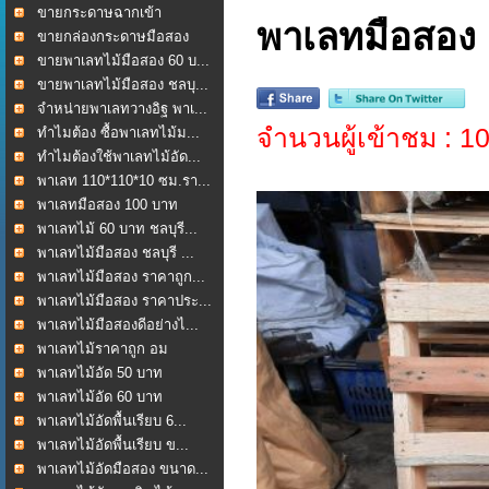
พา...
ขายกระดาษฉากเข้า
พาเลทมือสอง
มุมCor...
ขายกล่องกระดาษมือสอง
ช...
ขายพาเลทไม้มือสอง 60 บ...
ขายพาเลทไม้มือสอง ชลบุ...
จำหน่ายพาเลทวางอิฐ พาเ...
จำนวนผู้เข้าชม : 
ทำไมต้อง ซื้อพาเลทไม้ม...
ทำไมต้องใช้พาเลทไม้อัด...
พาเลท 110*110*10 ซม.รา...
พาเลทมือสอง 100 บาท
พาเลทไม้ 60 บาท ชลบุรี...
พาเลทไม้มือสอง ชลบุรี ...
พาเลทไม้มือสอง ราคาถูก...
พาเลทไม้มือสอง ราคาประ...
พาเลทไม้มือสองดีอย่างไ...
พาเลทไม้ราคาถูก อม
ตะนค...
พาเลทไม้อัด 50 บาท
พาเลทไม้อัด 60 บาท
พาเลทไม้อัดพื้นเรียบ 6...
พาเลทไม้อัดพื้นเรียบ ข...
พาเลทไม้อัดมือสอง ขนาด...