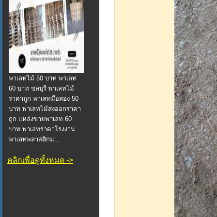
พาเลทไม้ 50 บาท พาเลท
60 บาท ชลบุรี พาเลทไม้
ราคาถูก พาเลทมือสอง 50
บาท พาเลทไม้ส่งออกราคา
ถูก แหล่งขายพาเลท 60
บาท พาเลทราคาโรงงาน
พาเลทพลาสติกม...
คลิกเพื่อดูทั้งหมด ->