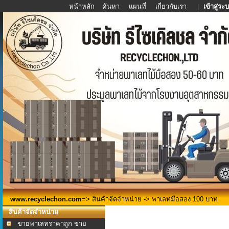
หน้าหลัก
ค้นหา
แผนที่
เกี่ยวกับเรา
|
เข้าสู่ระ
www.recyclechon.com
=>
สินค้าจัดจำหน่าย
-> พาเลทมือสอง 100 บาท
สินค้าจัดจำหน่าย
ขายพาเลทราคาถูก ขาย