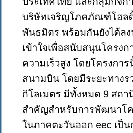
ประเทศไทย และกลุ่มกิจกา
บริษัทเจริญโภคภัณฑ์โฮลด
พันธมิตร พร้อมกันยังได้
เข้าใจเพื่อสนับสนุนโครง
ความเร็วสูง โดยโครงการนี้จ
สนามบิน โดยมีระยะทางร
กิโลเมตร มีทั้งหมด 9 สถานี 
สำคัญสำหรับการพัฒนาโคร
ในภาคตะวันออก eec เป็น