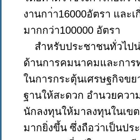
งานกา่า16000อัตรา และเกี่
มากกว่า100000 อัตรา
สำหรับประชาชนทั่วไปน่
ด้านการคมนาคมและการท่อง
ในการกระตุ้นเศรษฐกิจขยา
ฐานให้สะดวก อำนวยควา
นักลงทุนให้มาลงทุนในเข
มากยิ่งขึ้น ซึ่งถือว่าเป็นป