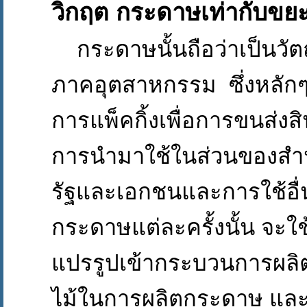
วิกฤต
กระดาษเท่ากับขย
กระดาษนั้นถือว่าเป็นวัต
ภาคอุตสาหกรรม ซึ่งหลัก
การแพ็คกิ้งเพื่อการขนส่งส
การนำมาใช้ในส่วนของสำ
รัฐและเอกชนและการใช้อื
กระดาษแต่ละครั้งนั้น จะใช้
แปรรูปเข้ากระบวนการผลิต เ
ไม้ในการผลิตกระดาษ แล