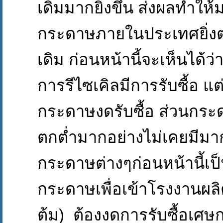
เดิมมากยิ่งขึ้น ส่งผลทำใ
กระดาษภายในประเทศยิ่งตก
เดิม ก่อนหน้านี้จะเห็นได้ว
การรีไซเคิลมีการรับซื้อ แต
กระดาษงดรับซื้อ ส่วนกระด
ตกต่ำมากอย่างไม่เคยมีมา
กระดาษต่างๆก่อนหน้านี้เป
กระดาษเพื่อเข้าโรงงานผ
ต้ม) ต้องงดการรับซื้อเศษ