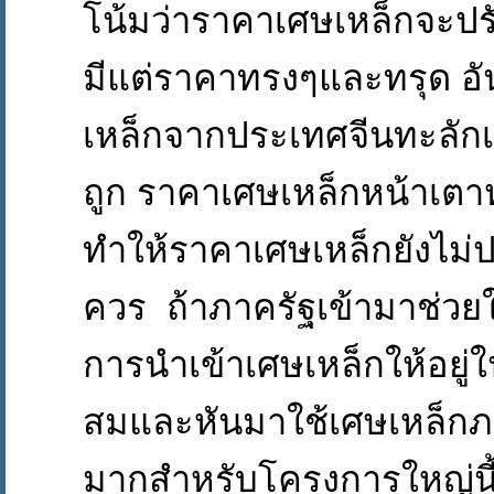
โน้มว่าราคาเศษเหล็กจะปร
มีแต่ราคาทรงๆและ
ทรุด
อั
เหล็กจากประเทศจีนทะลักเ
ถูก ราคาเศษเหล็กหน้าเตา
ทำให้ราคาเศษเหล็กยังไม่ปรับ
ควร ถ้าภาครัฐเข้ามาช่วย
การนำเข้าเศษเหล็กให้อยู่
สมและหันมาใช้เศษเหล็ก
มากสำหรับโครงการใหญ่นี