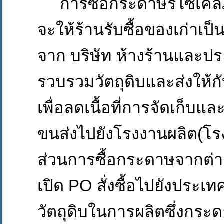
การซื้อกระดาษรีไซเคิล
จะให้ร้านรับซื้อของเก่าเป็น
จาก บริษัท ห้างร้านและปร
รวบรวมวัตถุดิบและส่งให้
เพื่อลดเนื้อที่การจัดเก็บแ
ขนส่งไปยังโรงงานผลิต(โ
ส่วนการซื้อกระดาษจากต่
เปิด PO สั่งซื้อไปยังประเท
วัตถุดิบในการผลิตซึ่งกระ