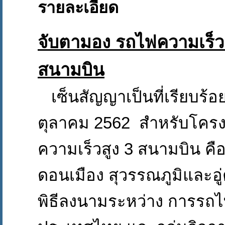
รายละเอียด
จับตามอง รถไฟความเร็วสู
สนามบิน
เซ็นสัญญาเป็นที่เรียบร้อย
ตุลาคม 2562 สำหรับโคร
ความเร็วสูง 3 สนามบิน ค
ดอนเมือง สุวรรณภูมิและอู
พิธีลงนามระหว่าง การรถไ