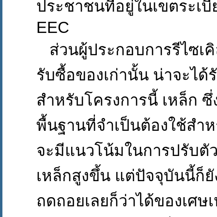
ประชาชนที่อยู่ในเขตระเบี
EEC
ส่วนผู้ประกอบการรีไซเค
รับซื้อของเก่า
นั้น น่าจะได
สำหรับโครงการนี้ เหล็ก ซึ่ง
พื้นฐานที่จำเป็นต้องใช้ส
จะมีแนวโน้มในการปรับต
เหล็กสูงขึ้น แต่ปัจจุบันนี้ก็ย
ถดถอยเลยก็ว่าได้ของเศษเ